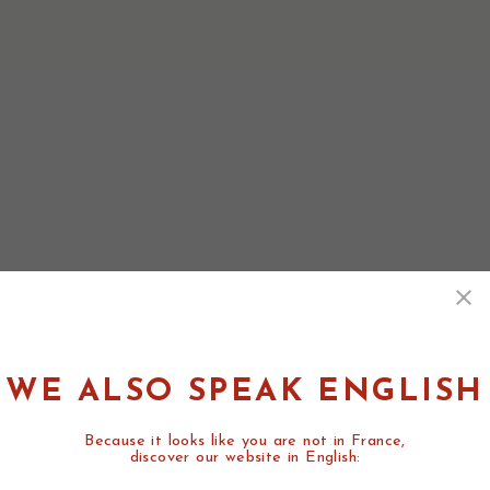
WE ALSO SPEAK ENGLISH
Because it looks like you are not in France,
discover our website in English: