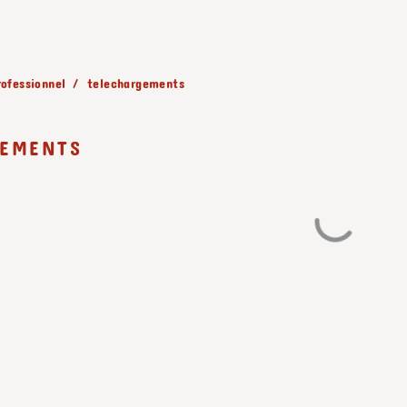
rofessionnel
telechargements
GEMENTS