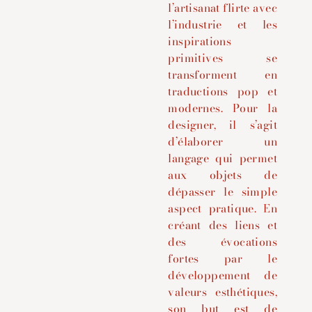
l’artisanat flirte avec
l’industrie et les
inspirations
primitives se
transforment en
traductions pop et
modernes.
Pour la
designer, il s’agit
d’élaborer un
langage qui permet
aux objets de
dépasser le simple
aspect pratique. En
créant des liens et
des évocations
fortes par le
développement de
valeurs esthétiques,
son but est de