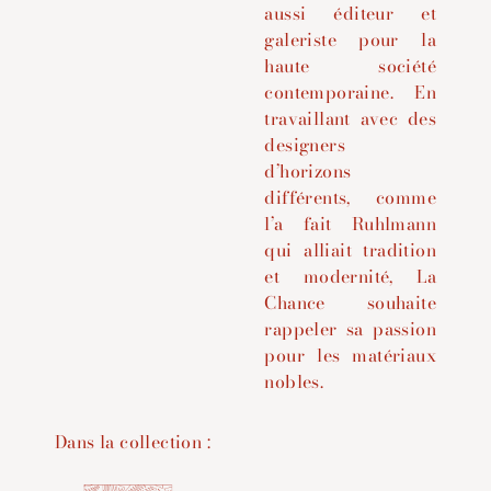
aussi éditeur et
galeriste pour la
haute société
contemporaine.
En
travaillant avec des
designers
d’horizons
différents, comme
l’a fait Ruhlmann
qui alliait tradition
et modernité, La
Chance souhaite
rappeler sa passion
pour les matériaux
nobles.
Dans la collection :