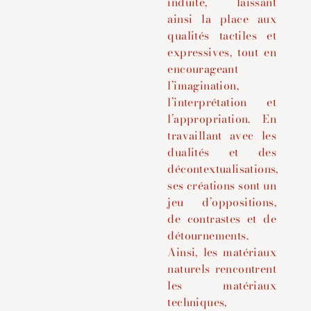
induite, laissant
ainsi la place aux
qualités tactiles et
expressives, tout en
encourageant
l’imagination,
l’interprétation et
l’appropriation.
En
travaillant avec les
dualités et des
décontextualisations,
ses créations sont un
jeu d’oppositions,
de contrastes et de
détournements.
Ainsi, les matériaux
naturels rencontrent
les matériaux
techniques,