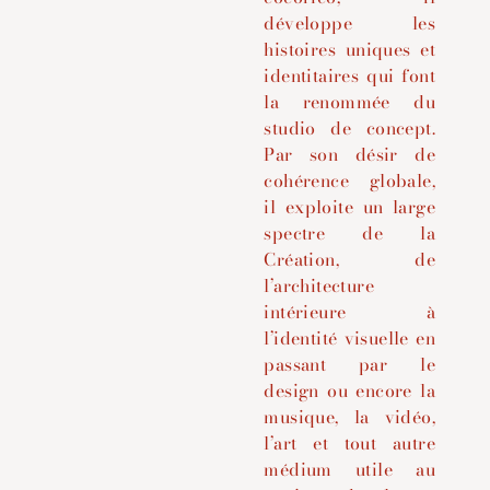
développe les
histoires uniques et
identitaires qui font
la renommée du
studio de concept.
Par son désir de
cohérence globale,
il exploite un large
spectre de la
Création, de
l’architecture
intérieure à
l’identité visuelle en
passant par le
design ou encore la
musique, la vidéo,
l’art et tout autre
médium utile au