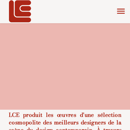
array(1) { ["count"]=> int(7) }
LCE produit les œuvres d'une sélection
cosmopolite des meilleurs designers de la