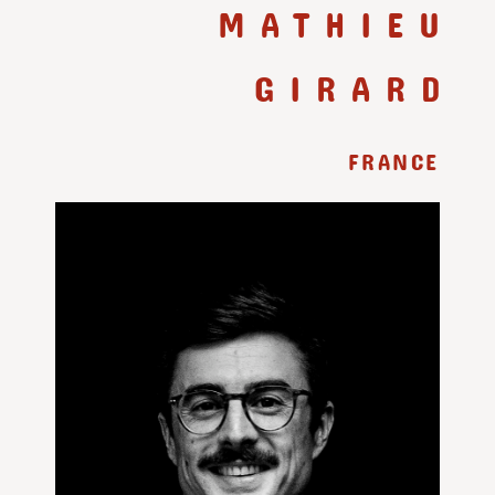
MATHIEU
GIRARD
FRANCE