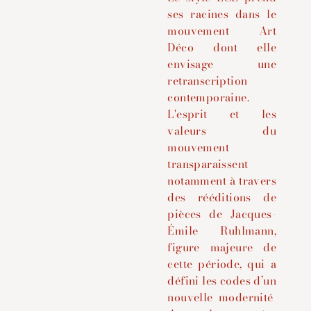
ses racines dans le
mouvement Art
Déco dont elle
envisage une
retranscription
contemporaine.
L'esprit et les
valeurs du
mouvement
transparaissent
notamment à travers
des rééditions de
pièces de Jacques-
Émile Ruhlmann,
figure majeure de
cette période, qui a
défini les codes d’un
nouvelle modernité