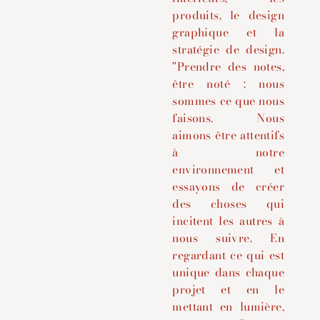
produits, le design
graphique et la
stratégie de design.
"Prendre des notes,
être noté : nous
sommes ce que nous
faisons. Nous
aimons être attentifs
à notre
environnement et
essayons de créer
des choses qui
incitent les autres à
nous suivre. En
regardant ce qui est
unique dans chaque
projet et en le
mettant en lumière,