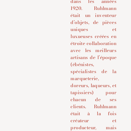
dans les années
1920.
Ruhlmann
était un inventeur
d’objets, de pièces
uniques et
luxueuses créées en
étroite collaboration
avec les meilleurs
artisans de l’époque
(ébénistes,
spécialistes de la
marqueterie,
doreurs, laqueurs, et
tapissiers) pour
chacun de ses
clients. Ruhlmann
était à la fois
créateur et
producteur, mais