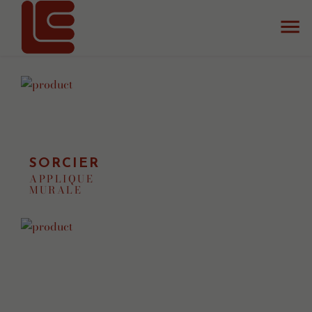
accueil
la collection
luminaires
SORCIER
APPLIQUE
MURALE