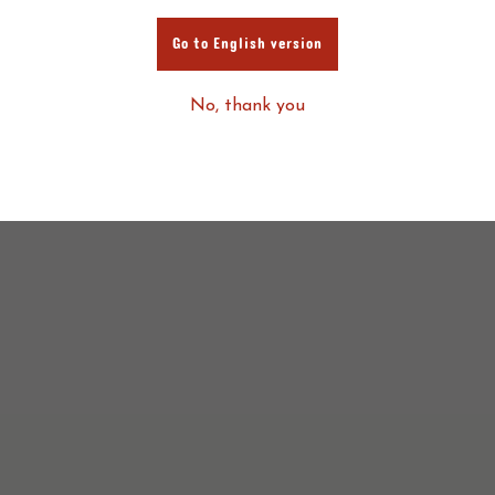
Go to English version
No, thank you