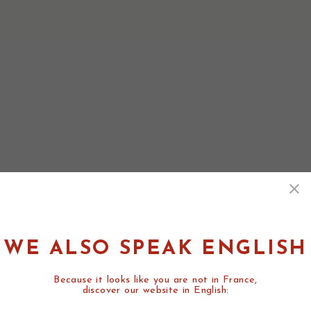
WE ALSO SPEAK ENGLISH
Because it looks like you are not in France,
discover our website in English: