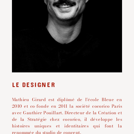
LE DESIGNER
Mathieu Girard est diplômé de l'école Bleue en
2010 et co-fonde en 2011 la société cocorico Paris
avec Gauthier Pouillart. Directeur de la Création et
de la Stratégie chez cocorico, il développe les
histoires uniques et identitaires qui font la
renommée du studio de concept.