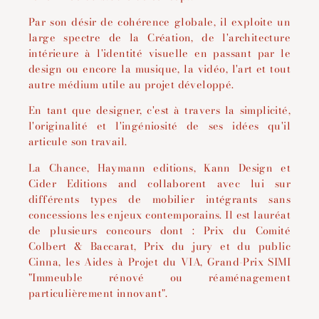
Par son désir de cohérence globale, il exploite un
large spectre de la Création, de l'architecture
intérieure à l'identité visuelle en passant par le
design ou encore la musique, la vidéo, l'art et tout
autre médium utile au projet développé.
En tant que designer, c'est à travers la simplicité,
l'originalité et l'ingéniosité de ses idées qu'il
articule son travail.
La Chance, Haymann editions, Kann Design et
Cider Editions and collaborent avec lui sur
différents types de mobilier intégrants sans
concessions les enjeux contemporains. Il est lauréat
de plusieurs concours dont : Prix du Comité
Colbert & Baccarat, Prix du jury et du public
Cinna, les Aides à Projet du VIA, Grand-Prix SIMI
"Immeuble rénové ou réaménagement
particulièrement innovant".