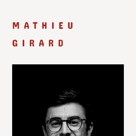
MATHIEU
GIRARD