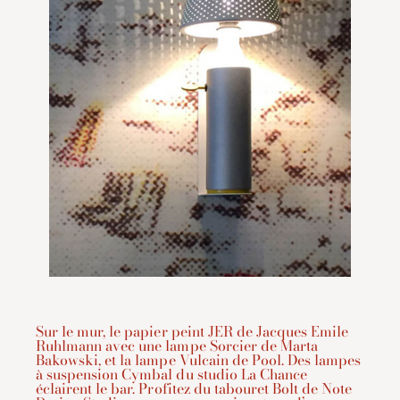
Sur le mur, le papier peint JER de Jacques Emile
Ruhlmann avec une lampe Sorcier de Marta
Bakowski, et la lampe Vulcain de Pool. Des lampes
à suspension Cymbal du studio La Chance
éclairent le bar. Profitez du tabouret Bolt de Note