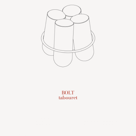
BOLT
tabouret