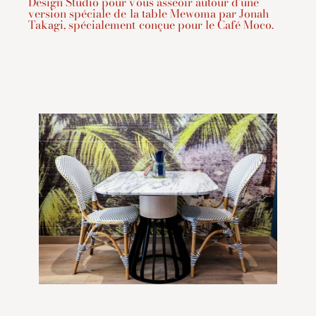
Design Studio pour vous asseoir autour d’une
version spéciale de la table Mewoma par Jonah
Takagi, spécialement conçue pour le Café Moco.