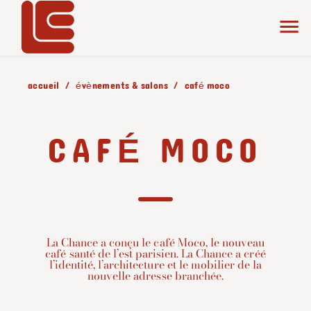
accueil
évènements & salons
café moco
CAFÉ MOCO
La Chance a conçu le café Moco, le nouveau
café santé de l’est parisien. La Chance a créé
l’identité, l’architecture et le mobilier de la
nouvelle adresse branchée.