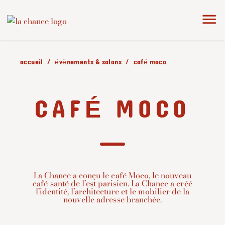
accueil
évènements & salons
café moco
CAFÉ MOCO
La Chance a conçu le café Moco, le nouveau
café santé de l’est parisien. La Chance a créé
l’identité, l’architecture et le mobilier de la
nouvelle adresse branchée.