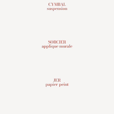
CYMBAL
suspension
SORCIER
applique murale
JER
papier peint