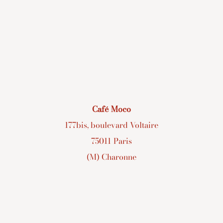
Café Moco
177bis, boulevard Voltaire
75011 Paris
(M) Charonne