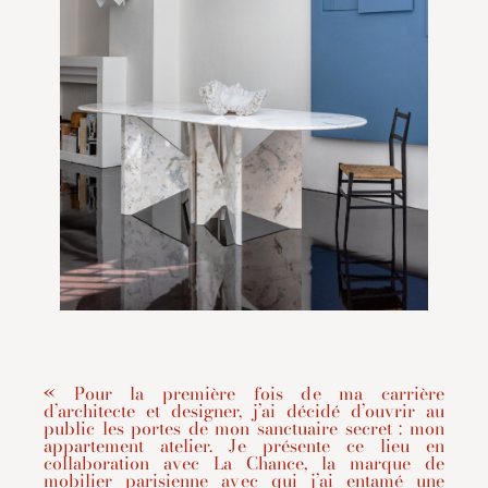
« Pour la première fois de ma carrière
d’architecte et designer, j’ai décidé d’ouvrir au
public les portes de mon sanctuaire secret : mon
appartement atelier. Je présente ce lieu en
collaboration avec La Chance, la marque de
mobilier parisienne avec qui j’ai entamé une