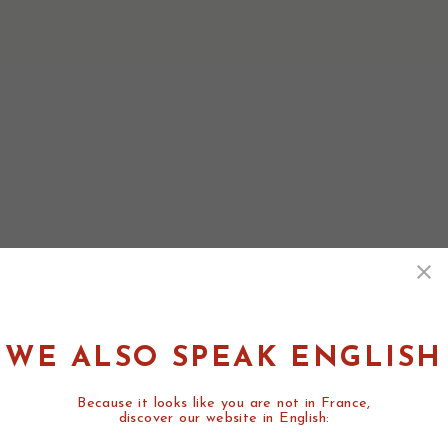
WE ALSO SPEAK ENGLISH
Because it looks like you are not in France,
discover our website in English: