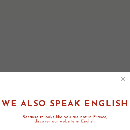
WE ALSO SPEAK ENGLISH
Because it looks like you are not in France,
discover our website in English: