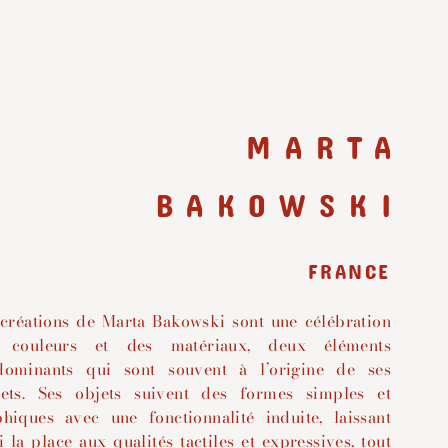
MARTA
BAKOWSKI
FRANCE
 créations de Marta Bakowski sont une célébration
 couleurs et des matériaux, deux éléments
dominants qui sont souvent à l’origine de ses
jets. Ses objets suivent des formes simples et
phiques avec une fonctionnalité induite, laissant
i la place aux qualités tactiles et expressives, tout