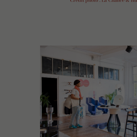
Crédit photo : La Chance & R