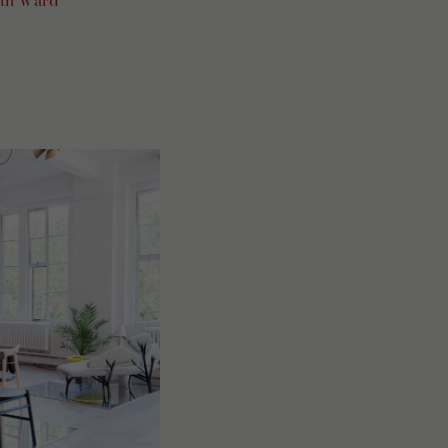
uth Ward