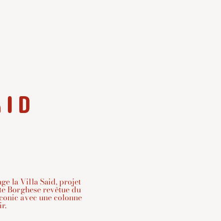
AID
e la Villa Said, projet
ette Borghese revêtue du
Iconic avec une colonne
r.