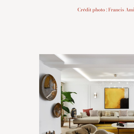
Crédit photo : Francis Am