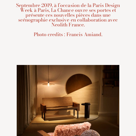
Septembre 2019, à l’occasion de la Paris Design
Week à Paris, La Chance ouvre ses portes et
présente ces nouvelles pièces dans une
scénographie exclusive en collaboration avec
Neolith France.
Photo credits : Francis Amiand.