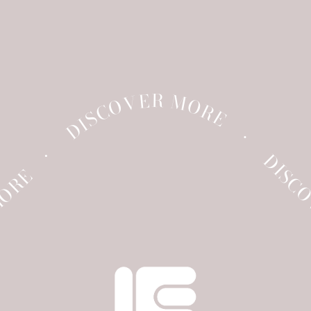
DISCOVER MORE
•
•
DISC
MORE