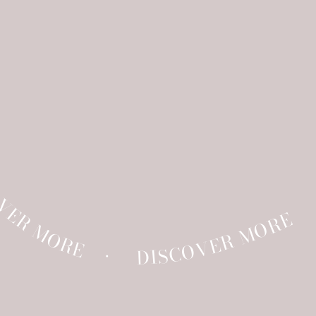
OVER MORE
DISCOVER MORE
•