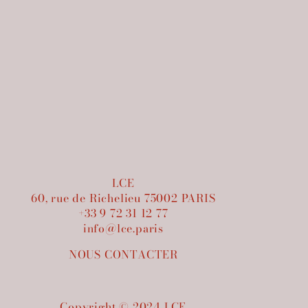
LCE
60, rue de Richelieu 75002 PARIS
+33 9 72 31 12 77
info@lce.paris
NOUS CONTACTER
Copyright © 2024 LCE