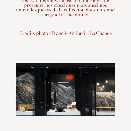
Paris, Villepinte : l’occasion pour nous de
présenter nos classiques mais aussi nos
nouvelles pièces de la collection dans un stand
original et cosmique.
Crédits photo : Francis Amiand / La Chance