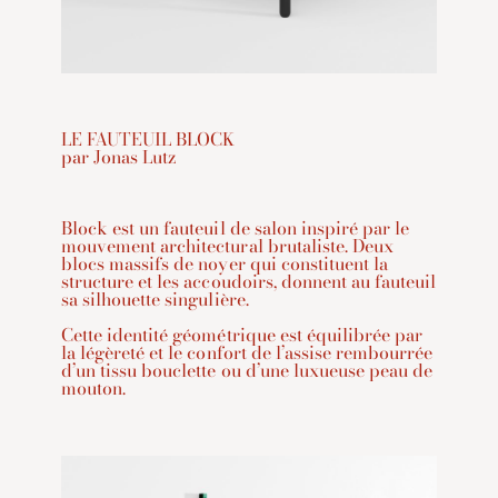
LE FAUTEUIL BLOCK
par Jonas Lutz
Block est un fauteuil de salon inspiré par le
mouvement architectural brutaliste. Deux
blocs massifs de noyer qui constituent la
structure et les accoudoirs, donnent au fauteuil
sa silhouette singulière.
Cette identité géométrique est équilibrée par
la légèreté et le confort de l’assise rembourrée
d’un tissu bouclette ou d’une luxueuse peau de
mouton.