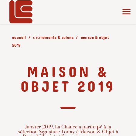
accueil
évènements & salons
maison & objet
2019
MAISON &
OBJET 2019
Janvier 2019, La Chance a participé à la
sélection Signature Today à Maison & Objet à