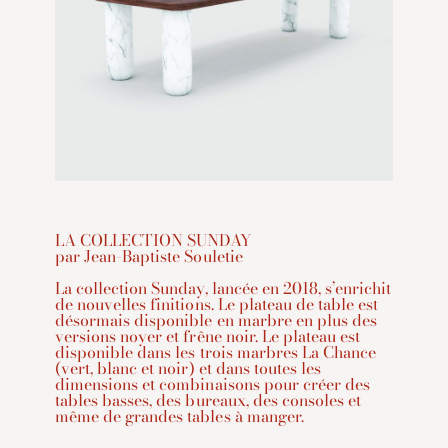
LA COLLECTION SUNDAY
par Jean-Baptiste Souletie
La collection Sunday, lancée en 2018, s’enrichit
de nouvelles finitions. Le plateau de table est
désormais disponible en marbre en plus des
versions noyer et frêne noir. Le plateau est
disponible dans les trois marbres La Chance
(vert, blanc et noir) et dans toutes les
dimensions et combinaisons pour créer des
tables basses, des bureaux, des consoles et
même de grandes tables à manger.