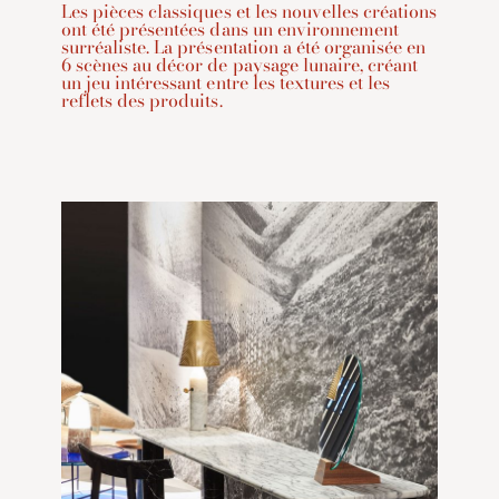
Les pièces classiques et les nouvelles créations
ont été présentées dans un environnement
surréaliste. La présentation a été organisée en
6 scènes au décor de paysage lunaire, créant
un jeu intéressant entre les textures et les
reflets des produits.