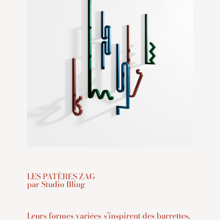
LES PATÈRES ZAG
par Studio Bling
Leurs formes variées s’inspirent des barrettes,