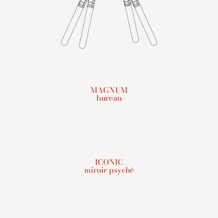
MAGNUM
bureau
ICONIC
miroir psyché