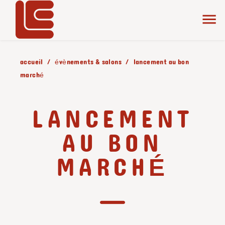
accueil
évènements & salons
lancement au bon
marché
LANCEMENT
AU BON
MARCHÉ