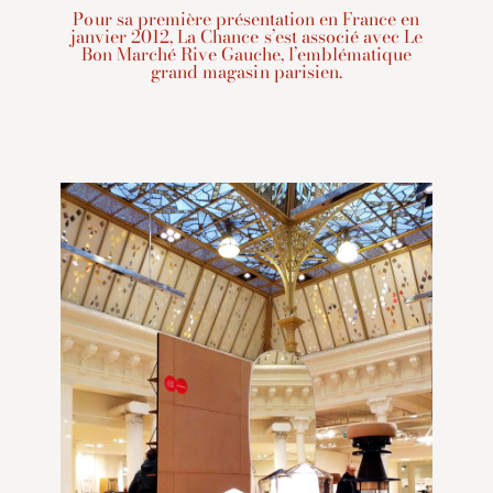
Pour sa première présentation en France en
janvier 2012, La Chance s’est associé avec Le
Bon Marché Rive Gauche, l’emblématique
grand magasin parisien.