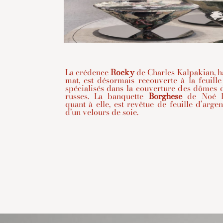
La crédence
Rocky
de Charles Kalpakian, h
mat, est désormais recouverte à la feuill
spécialisés dans la couverture des dômes 
russes. La banquette
Borghese
de Noé Du
quant à elle, est revêtue de feuille d’arge
d’un velours de soie.