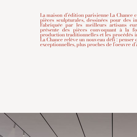
La maison d’édition parisienne La Chance c
pièces sculpturales, dessinées pour des in
Fabriquée par les meilleurs artisans eur
présente des pièces convoquant à la fo
production traditionnelles et les procédés 
La Chance relève un nouveau défi : penser 
exceptionnelles, plus proches de l’oeuvre d’a