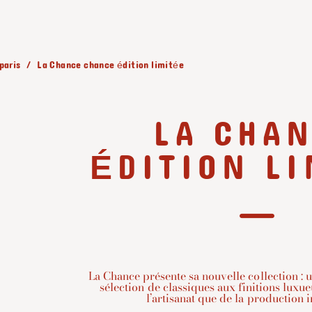
paris
La Chance chance édition limitée
LA CHA
ÉDITION L
La Chance présente sa nouvelle collection : u
sélection de classiques aux finitions luxu
l’artisanat que de la production i