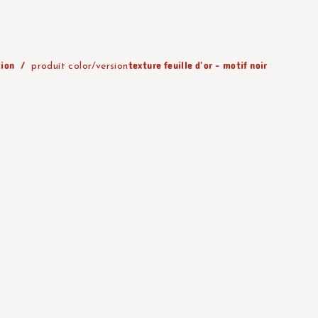
tion
texture feuille d'or - motif noir
produit color/version